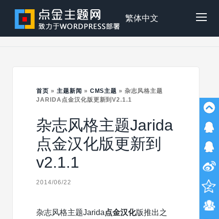
Skip
to
点
繁体中文
Tog
content
金
Mob
主
首页
»
主题新闻
»
CMS主题
»
杂志风格主题
Me
JARIDA点金汉化版更新到V2.1.1
杂志风格主题Jarida
题
点金汉化版更新到
v2.1.1
2014/06/22
杂志风格主题Jarida
点金汉化
版推出之