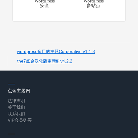
WordPress
WordPress
安全
多站点
wordpress多目的主题Corporative v1.1.3
the7点金汉化版更新到v4.2.2
点金主题网
法律声明
关于我们
联系我们
VIP会员购买