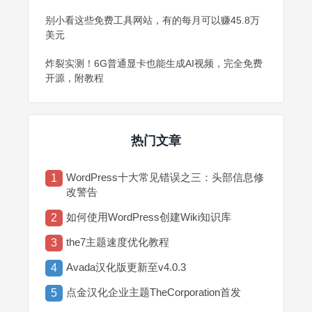
别小看这些免费工具网站，有的每月可以赚45.8万
美元
炸裂实测！6G普通显卡也能生成AI视频，完全免费
开源，附教程
热门文章
WordPress十大常见错误之三：头部信息修
1
改警告
如何使用WordPress创建Wiki知识库
2
the7主题速度优化教程
3
Avada汉化版更新至v4.0.3
4
点金汉化企业主题TheCorporation首发
5