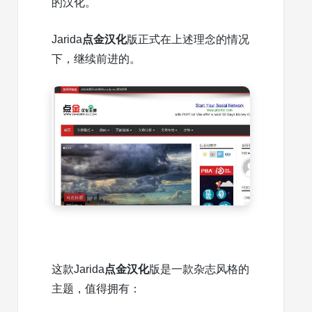
的汉化。
Jarida
点金汉化
版正式在上述理念的情况
下，继续前进的。
这款Jarida
点金汉化
版是一款杂志风格的
主题，值得拥有：