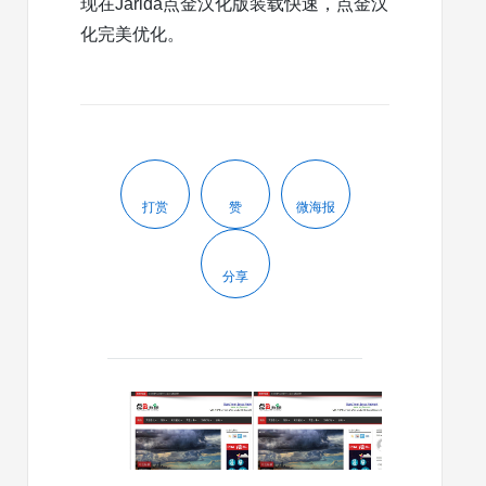
现在Jarida点金汉化版装载快速，点金汉
化完美优化。
打赏
赞
微海报
分享
2013/09/03
2013/07/18
wordpress
wordpre
cms
CMS
主
主