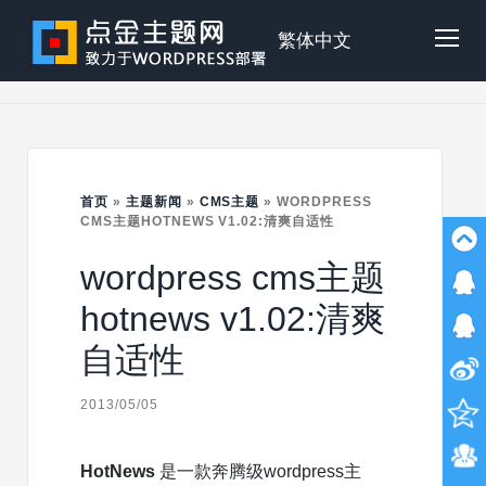
Skip
to
点
繁体中文
Tog
content
金
Mob
主
首页
»
主题新闻
»
CMS主题
»
WORDPRESS
Me
CMS主题HOTNEWS V1.02:清爽自适性
wordpress cms主题
题
hotnews v1.02:清爽
自适性
2013/05/05
HotNews
是一款奔腾级wordpress主