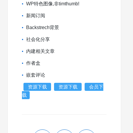
WP特色图像,非timthumb!
新闻订阅
Backstrech背景
社会化分享
内建相关文章
作者盒
嵌套评论
资源下载
资源下载
会员下
载