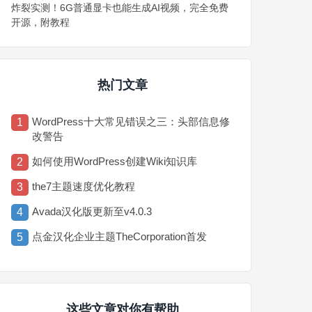
炸裂实测！6G普通显卡也能生成AI视频，完全免费
开源，附教程
热门文章
WordPress十大常见错误之三：头部信息修
1
改警告
如何使用WordPress创建Wiki知识库
2
the7主题速度优化教程
3
Avada汉化版更新至v4.0.3
4
点金汉化企业主题TheCorporation首发
5
这些文章对你有帮助