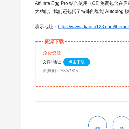
Affiliate Egg Pro 结合使用（CE 
大功能。
我们还包括了特殊的智能 Autobl
演示地址：
https://www.dianjin123.com/them
资源下载
免费资源
文件1地址
点击下载
客服QQ：935071815
打赏
赞