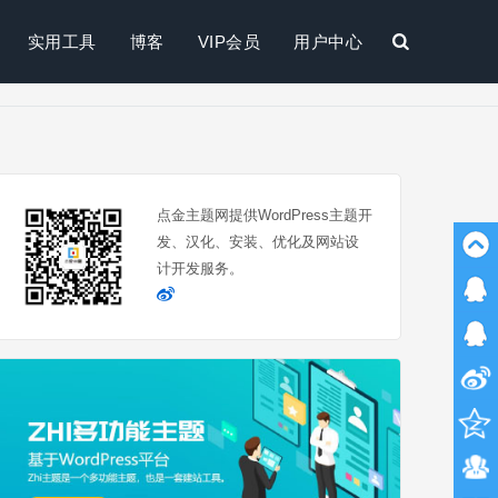
实用工具
博客
VIP会员
用户中心
搜
索
点金主题网提供WordPress主题开
发、汉化、安装、优化及网站设
计开发服务。