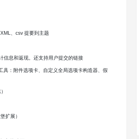
XML、csv 提要到主题
接、统计信息和返现。还支持用户提交的链接
erce 工具：附件选项卡、自定义全局选项卡构造器、假
志）
腾堡扩展）
）