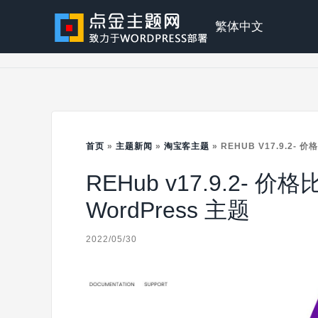
Skip
to
点
繁体中文
content
金
主
首页
»
主题新闻
»
淘宝客主题
»
REHUB V17.9.2-
REHub v17.9.2-
题
WordPress 主题
2022/05/30