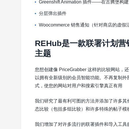
Greenshift Animation 插件——在古腾
分层弹出插件
Woocommerce 销售通知（针对商店的虚假
REHub是一款联署计划营销（af
主题
您想创建像 PriceGrabber 这样的比较网站
以拥有全新级别的会员智能功能。不再复制外
式，使您的网站对用户和搜索引擎真正有用
我们研究了最有利可图的方法并添加了许多其
态比较（包括多组比较）和许多特殊的帖子模
我们增加了对许多流行的联署插件和导入工具的支持。您