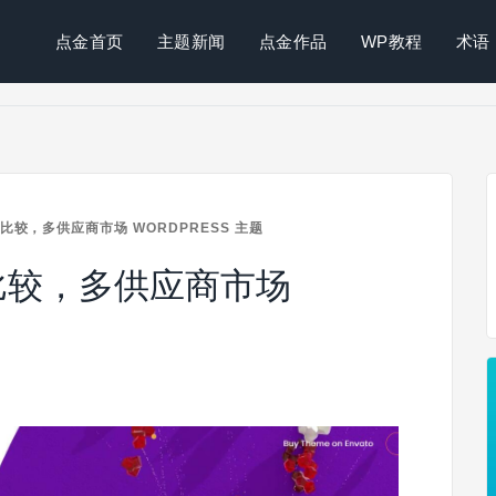
点金首页
主题新闻
点金作品
WP教程
术语
 价格比较，多供应商市场 WORDPRESS 主题
 价格比较，多供应商市场