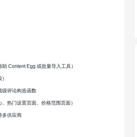
ontent Egg 或批量导入工具）
较）
顶级评论构造函数
心、热门设置页面、价格范围页面）
持多供应商