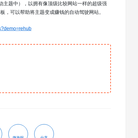
免费包含在启动主题中），以拥有像顶级比较网站一样的超级强
og 模板，可以帮助将主题变成赚钱的自动驾驶网站。
es?demo=rehub
微海报
分享