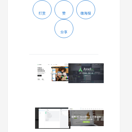
打赏
赞
微海报
分享
2023/01/06
2021/05/04
Avada
Avada
汉
汉
化
化
版
版
更
更
新
新
至
至
2020/02/20
2019/01/08
v7.9.1
v7.3.1
Avada
Avada
汉
汉
化
化