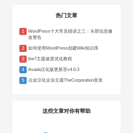
热门文章
WordPress十大常见错误之三：头部信息修
1
改警告
如何使用WordPress创建Wiki知识库
2
the7主题速度优化教程
3
Avada汉化版更新至v4.0.3
4
点金汉化企业主题TheCorporation首发
5
这些文章对你有帮助