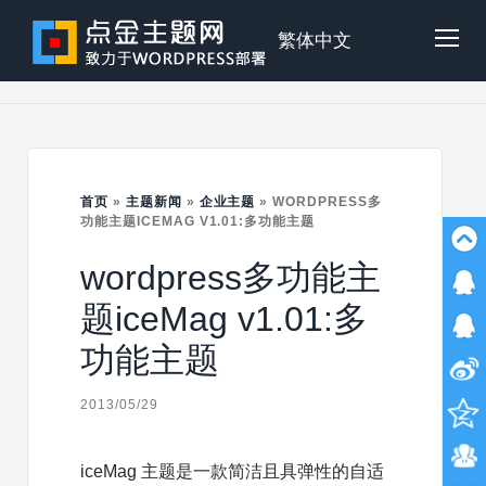
Skip
to
点
繁体中文
Tog
content
金
Mob
主
首页
»
主题新闻
»
企业主题
»
WORDPRESS多
Me
功能主题ICEMAG V1.01:多功能主题
wordpress多功能主
题
题iceMag v1.01:多
功能主题
2013/05/29
iceMag 主题是一款简洁且具弹性的自适