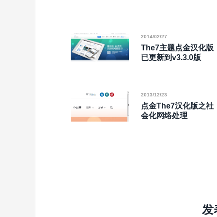
2014/02/27
The7主题点金汉化版
已更新到v3.3.0版
2013/12/23
点金The7汉化版之社
会化网络处理
发