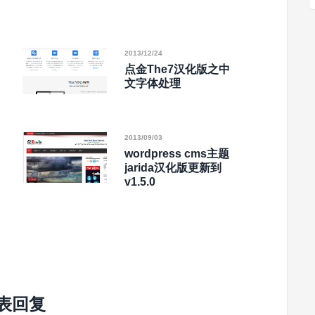
2013/12/24
点金The7汉化版之中
文字体处理
2013/09/03
wordpress cms主题
jarida汉化版更新到
v1.5.0
表回复