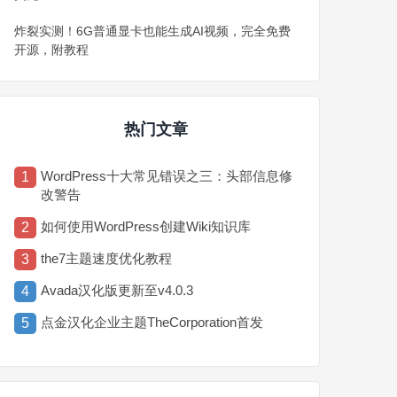
炸裂实测！6G普通显卡也能生成AI视频，完全免费
开源，附教程
热门文章
WordPress十大常见错误之三：头部信息修
1
改警告
如何使用WordPress创建Wiki知识库
2
the7主题速度优化教程
3
Avada汉化版更新至v4.0.3
4
点金汉化企业主题TheCorporation首发
5