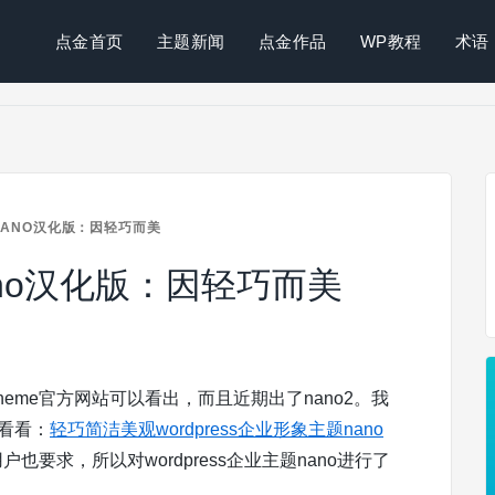
点金首页
主题新闻
点金作品
WP教程
术语
NANO汉化版：因轻巧而美
nano汉化版：因轻巧而美
heme官方网站可以看出，而且近期出了nano2。我
以看看：
轻巧简洁美观wordpress企业形象主题nano
也要求，所以对wordpress企业主题nano进行了