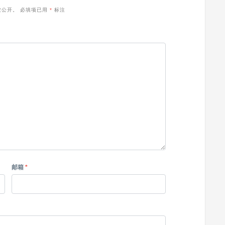
被公开。
必填项已用
*
标注
邮箱
*