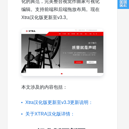
化的典范，完美整合视觉作曲家可视化
编辑。支持前端和后端拖放布局。现在
Xtra汉化版更新至v3.3。
本文涉及的内容包括：
Xtra汉化版更新至v3.3更新说明：
关于XTRA汉化版详情：