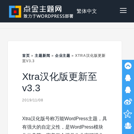
Skip
to
点
繁体中文
Tog
content
金
Mob
主
首页
»
主题新闻
»
企业主题
»
XTRA汉化版更新
Me
至V3.3
Xtra汉化版更新至
题
v3.3
2019/11/08
Xtra汉化版号称万能WordPress主题，具
有强大的自定义性，是WordPress模块