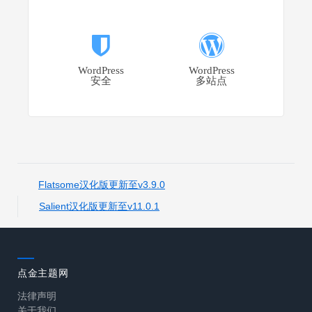
WordPress
WordPress
安全
多站点
Flatsome汉化版更新至v3.9.0
Salient汉化版更新至v11.0.1
点金主题网
法律声明
关于我们