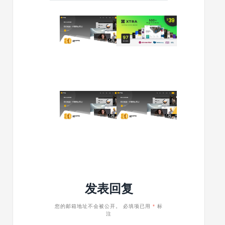
2023/09/02
2023/01/02
Xtra
Xtra
汉
汉
化
化
版
版
更
更
新
新
至
至
2022/07/15
2022/03/15
v4.5.4
v4.4.18
Xtra
Xtra
汉
汉
化
化
版
版
更
更
新
新
至
至
v4.4.14
v4.4.9
发表回复
您的邮箱地址不会被公开。
必填项已用
*
标
注