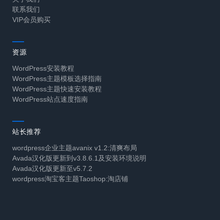
联系我们
VIP会员购买
资源
WordPress安装教程
WordPress主题模板选择指南
WordPress主题快速安装教程
WordPress站点速度指南
站长推荐
wordpress企业主题avanix v1.2:清爽布局
Avada汉化版更新到v3.8.6.1及安装环境说明
Avada汉化版更新至v5.7.2
wordpress淘宝客主题Taoshop:淘店铺