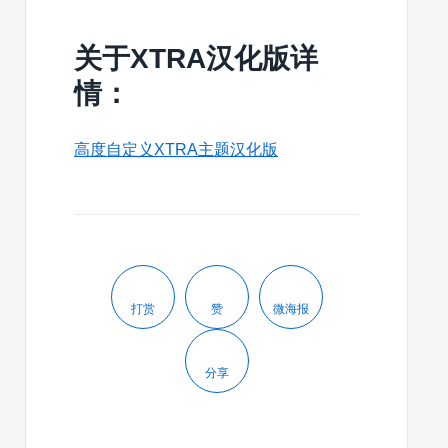
关于XTRA汉化版详
情：
高度自定义XTRA主题汉化版
打赏
赞
微海报
分享