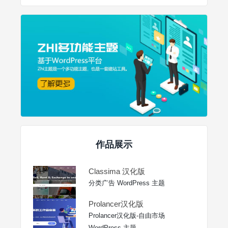
作品展示
Classima 汉化版
分类广告 WordPress 主题
Prolancer汉化版
Prolancer汉化版-自由市场
WordPress 主题