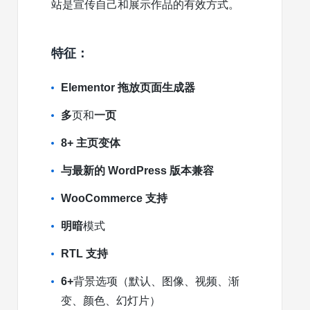
站是宣传自己和展示作品的有效方式。
特征：
Elementor 拖放页面生成器
多
页和
一页
8+ 主页变体
与最新的 WordPress 版本兼容
WooCommerce 支持
明暗
模式
RTL 支持
6+
背景选项（默认、图像、视频、渐
变、颜色、幻灯片）