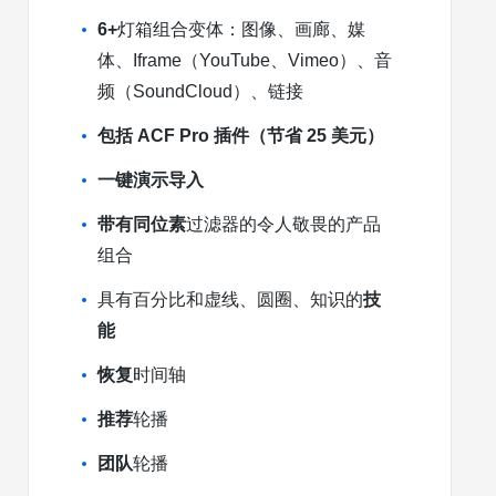
6+
灯箱组合变体：图像、画廊、媒
体、Iframe（YouTube、Vimeo）、音
频（SoundCloud）、链接
包括 ACF Pro 插件（节省 25 美元）
一键演示导入
带有同位素
过滤器的令人敬畏的产品
组合
具有百分比和虚线、圆圈、知识的
技
能
恢复
时间轴
推荐
轮播
团队
轮播