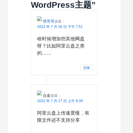
WordPress主题
”
缙哥哥
说道：
2022 年 7 月 26 日 下午 7:51
啥时候增加些其他网盘
呀？比如阿里云盘之类
的……
回复
点金
说道：
2022 年 7 月 27 日 上午 9:39
阿里云盘上传速度慢，有
限文件还不支持分享