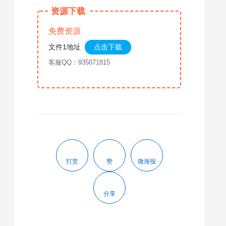
资源下载
免费资源
文件1地址
点击下载
客服QQ：935071815
打赏
赞
微海报
分享