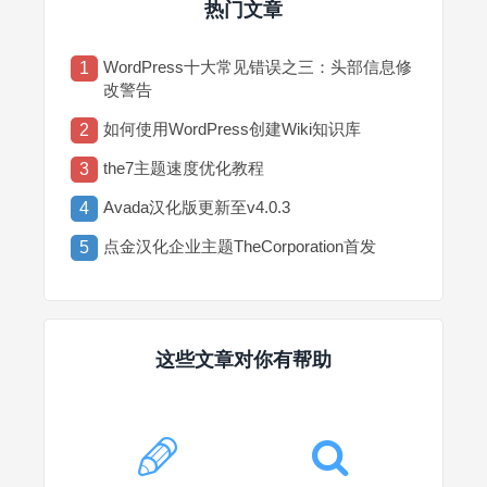
热门文章
WordPress十大常见错误之三：头部信息修
1
改警告
如何使用WordPress创建Wiki知识库
2
the7主题速度优化教程
3
Avada汉化版更新至v4.0.3
4
点金汉化企业主题TheCorporation首发
5
这些文章对你有帮助