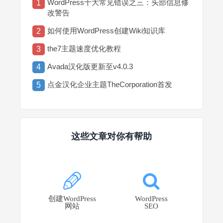
WordPress十大常见错误之三：头部信息修
1
改警告
如何使用WordPress创建Wiki知识库
2
the7主题速度优化教程
3
Avada汉化版更新至v4.0.3
4
点金汉化企业主题TheCorporation首发
5
这些文章对你有帮助
创建WordPress
WordPress
网站
SEO