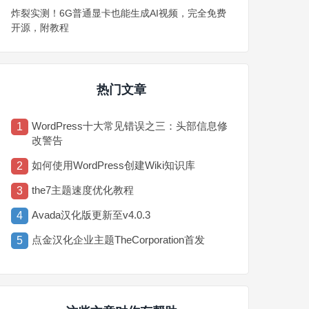
炸裂实测！6G普通显卡也能生成AI视频，完全免费
开源，附教程
热门文章
WordPress十大常见错误之三：头部信息修
1
改警告
如何使用WordPress创建Wiki知识库
2
the7主题速度优化教程
3
Avada汉化版更新至v4.0.3
4
点金汉化企业主题TheCorporation首发
5