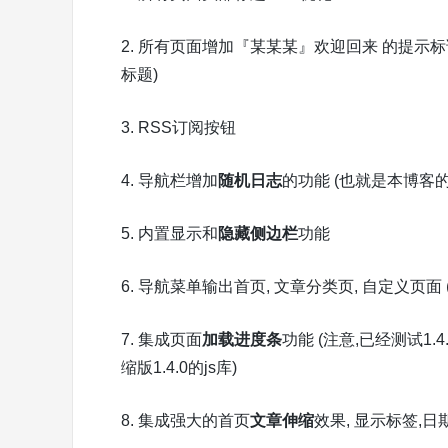
2. 所有页面增加『某某某』欢迎回来 的提示
标题)
3. RSS订阅按钮
4. 导航栏增加
随机日志
的功能 (也就是本博客的
5. 内置显示和
隐藏侧边栏
功能
6. 导航菜单输出首页, 文章分类页, 自定义页面
7. 集成页面
加载进度条
功能 (注意,已经测试1
缩版1.4.0的js库)
8. 集成强大的首页
文章伸缩
效果, 显示标签,