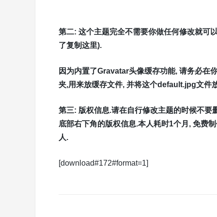
第二: 这个主题完全不需要你做任何修改就可以使
了复制这里).
因为内置了Gravatar头像缓存功能, 请务必在你
夹,用来放缓存文件, 并将这个default.jpg文件
第三: 版权信息.请在自行修改主题的时候不要删除
底部右下角的版权信息.本人耗时1个月, 免费
人.
[download#172#format=1]