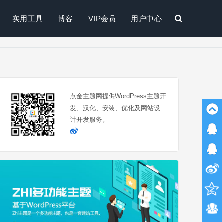
实用工具
博客
VIP会员
用户中心
搜
索
点金主题网提供WordPress主题开
发、汉化、安装、优化及网站设
计开发服务。