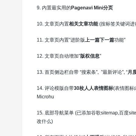
9. 内置最实用的
Pagenavi Mini分页
10. 文章页内置
相关文章功能
(按标签关键词进
11. 文章页内置”进阶版
上一篇下一篇
功能”
12. 文章页自动增加”
版权信息
”
13. 首页侧边栏自带 “搜索条”, ”最新评论”, “
月
14. 评论模版自带
30枚人人表情图标
(表情图标内
Microhu
15. 底部导航菜单 (已添加谷歌sitemap,百度s
改什么)