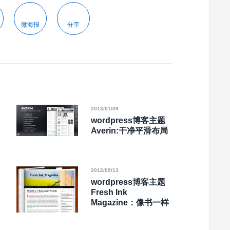
微海报
分享
2013/01/09
wordpress博客主题
Averin:干净平滑布局
2012/09/13
wordpress博客主题
Fresh Ink
Magazine：像书一样