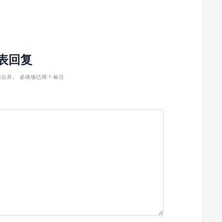
表回复
被公开。
必填项已用
*
标注