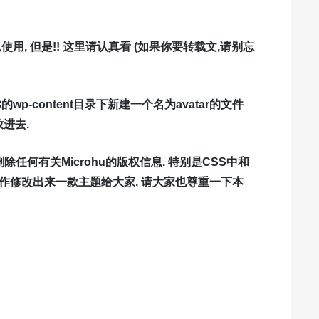
用, 但是!! 这里请认真看 (如果你要转载文,请别忘
的wp-content目录下新建一个名为avatar的文件
放进去.
任何有关Microhu的版权信息. 特别是CSS中和
制作修改出来一款主题给大家, 请大家也尊重一下本