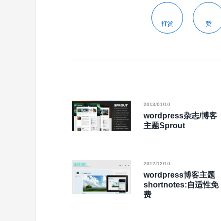
打赏
赞
2013/01/10
wordpress杂志/博客
主题Sprout
2012/12/10
wordpress博客主题
shortnotes:自适性免
费