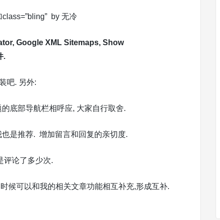
s=”bling” by 无冷
tor,
Google XML Sitemaps,
Show
.
吧. 另外:
题的底部导航栏相呼应, 大家自行取舍.
件,我也是推荐. 增加留言和回复的亲切度.
不是评论了多少次.
了时候可以和我的相关文章功能相互补充,形成互补.