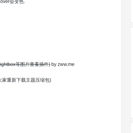
over会变色.
ightbox等图片查看插件)
by zww.me
, 请大家重新下载主题压缩包)