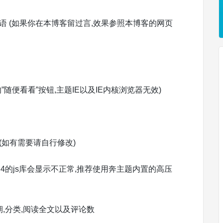
标语 (如果你在本博客留过言,效果参照本博客的网页
”随便看看”按钮,主题IE以及IE内核浏览器无效)
 (如有需要请自行修改)
.4.4的js库会显示不正常,推荐使用奔主题内置的高压
日期,分类,阅读全文以及评论数