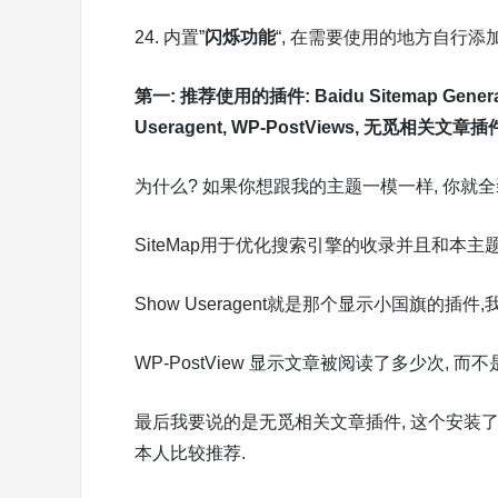
24. 内置”
闪烁功能
“, 在需要使用的地方自行添加clas
第一: 推荐使用的插件:
Baidu Sitemap Genera
Useragent,
WP-PostViews,
无觅相关文章插件
为什么? 如果你想跟我的主题一模一样, 你就全装
SiteMap用于优化搜索引擎的收录并且和本主
Show Useragent就是那个显示小国旗的插
WP-PostView 显示文章被阅读了多少次, 而
最后我要说的是无觅相关文章插件, 这个安装
本人比较推荐.