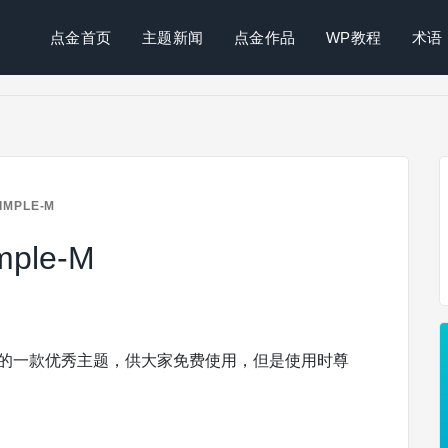
点金首页
主题新闻
点金作品
WP教程
术语
MPLE-M
ple-M
u出品的一款优秀主题，供大家免费使用，但是使用时尊