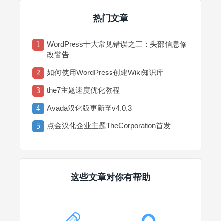
热门文章
WordPress十大常见错误之三：头部信息修
1
改警告
如何使用WordPress创建Wiki知识库
2
the7主题速度优化教程
3
Avada汉化版更新至v4.0.3
4
点金汉化企业主题TheCorporation首发
5
这些文章对你有帮助