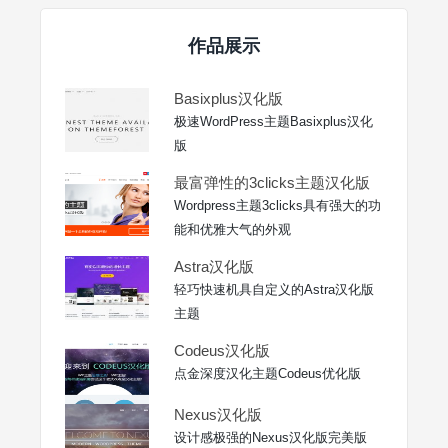
作品展示
Basixplus汉化版
极速WordPress主题Basixplus汉化
版
最富弹性的3clicks主题汉化版
Wordpress主题3clicks具有强大的功
能和优雅大气的外观
Astra汉化版
轻巧快速机具自定义的Astra汉化版
主题
Codeus汉化版
点金深度汉化主题Codeus优化版
Nexus汉化版
设计感极强的Nexus汉化版完美版