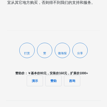
宜从其它地方购买，否则得不到我们的支持和服务。
打赏
赞
微海报
分享
赞助价：￥基本价80元，安装价160元，扩展价1000+
演示
赞助
咨询