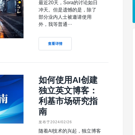
最近20天，Sora的讨论如日
冲天。但是遗憾的是，除了
部分业内人士被邀请使用
外，我等普通···
查看详情
如何使用AI创建
独立英文博客：
利基市场研究指
南
发布于2024/02/26
随着AI技术的兴起，独立博客