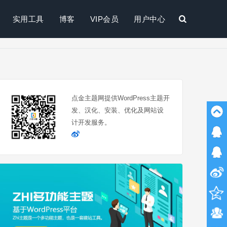
实用工具
博客
VIP会员
用户中心
搜
索
点金主题网提供WordPress主题开
发、汉化、安装、优化及网站设
计开发服务。