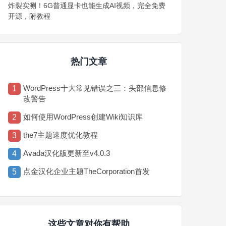
炸裂实测！6G普通显卡也能生成AI视频，完全免费
开源，附教程
热门文章
WordPress十大常见错误之三：头部信息修
1
改警告
如何使用WordPress创建Wiki知识库
2
the7主题速度优化教程
3
Avada汉化版更新至v4.0.3
4
点金汉化企业主题TheCorporation首发
5
这些文章对你有帮助