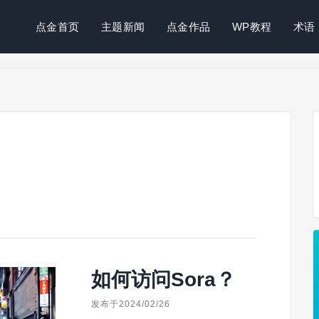
点金首页
主题新闻
点金作品
WP教程
术语
如何访问Sora？
发布于2024/02/26