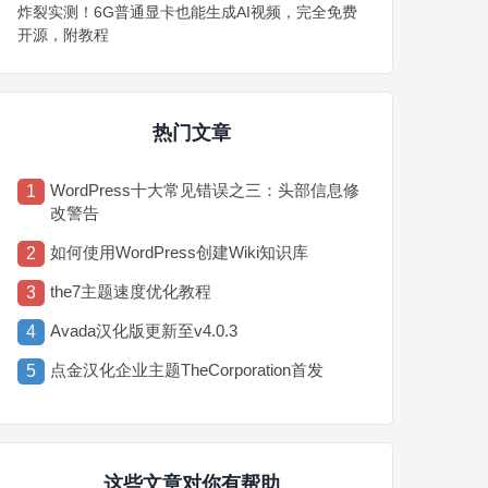
炸裂实测！6G普通显卡也能生成AI视频，完全免费
开源，附教程
热门文章
WordPress十大常见错误之三：头部信息修
1
改警告
如何使用WordPress创建Wiki知识库
2
the7主题速度优化教程
3
Avada汉化版更新至v4.0.3
4
点金汉化企业主题TheCorporation首发
5
这些文章对你有帮助