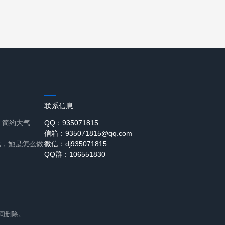
联系信息
41:简约大气
QQ：935071815
信箱：935071815@qq.com
元，她是怎么做
微信：dj935071815
QQ群：106551830
间删除。