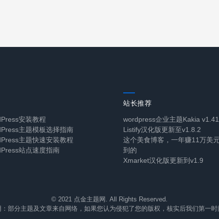
站长推荐
dPress安装教程
wordpress企业主题Kakia v1.
rdPress主题模板选择指南
Listify汉化版更新至v1.8.2
rdPress主题快速安装教程
这个美食博客，一年赚11万美
dPress站点速度指南
到的
Xmarket汉化版更新到v1.9
© 2021 点金主题网. All Rights Reserved.
明：部分主题及文章来自网络，如果您认为侵犯了您的版权，核实后我们第一时