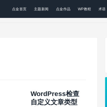
点金首页
主题新闻
点金作品
WP教程
术语
WordPress检查
自定义文章类型