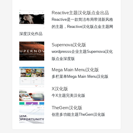
Reactive主题汉化版点金出品
Reactive是一款简洁布局带清新风格
的主题，Reactive汉化版点金主题网
深度汉化作品
Supernova汉化版
wordpresss企业主题Supernova汉化
版点金深度版
Mega Main Menu汉化版
多栏菜单Mega Main Menu汉化版
X汉化版
牛X主题完美汉化版
TheGem汉化版
创意多功能主题TheGem汉化版