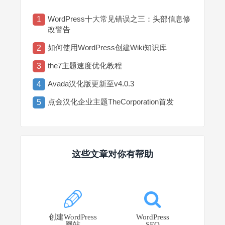
WordPress十大常见错误之三：头部信息修
1
改警告
如何使用WordPress创建Wiki知识库
2
the7主题速度优化教程
3
Avada汉化版更新至v4.0.3
4
点金汉化企业主题TheCorporation首发
5
这些文章对你有帮助
创建WordPress
WordPress
网站
SEO