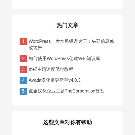
热门文章
WordPress十大常见错误之三：头部信息修
1
改警告
如何使用WordPress创建Wiki知识库
2
the7主题速度优化教程
3
Avada汉化版更新至v4.0.3
4
点金汉化企业主题TheCorporation首发
5
这些文章对你有帮助