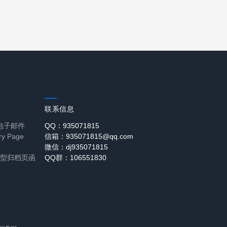
联系信息
名电子邮件
QQ：935071815
ry Page
信箱：935071815@qq.com
微信：dj935071815
章类型归档页函
QQ群：106551830