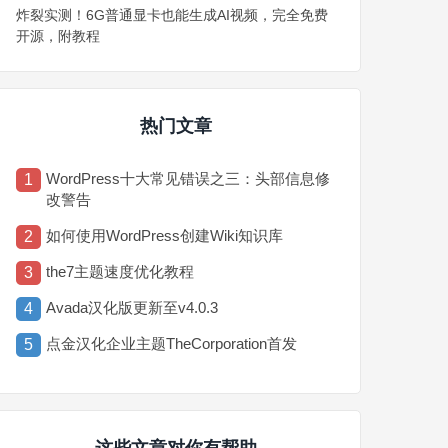
炸裂实测！6G普通显卡也能生成AI视频，完全免费
开源，附教程
热门文章
WordPress十大常见错误之三：头部信息修
1
改警告
如何使用WordPress创建Wiki知识库
2
the7主题速度优化教程
3
Avada汉化版更新至v4.0.3
4
点金汉化企业主题TheCorporation首发
5
这些文章对你有帮助