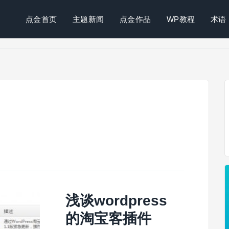
点金首页
主题新闻
点金作品
WP教程
术语
浅谈wordpress
的淘宝客插件