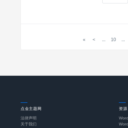
«
<
...
10
...
点金主题网
资源
法律声明
Wor
关于我们
Wo