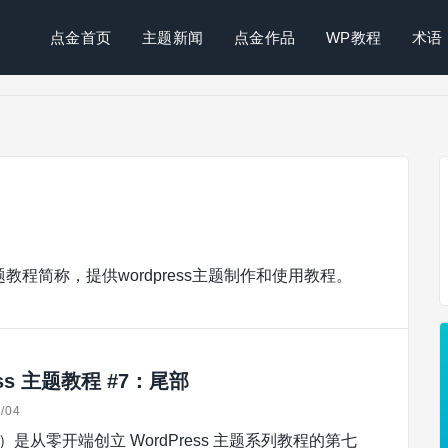
点金首页
主题新闻
点金作品
WP教程
术语
s主题教程简称，提供wordpress主题制作和使用教程。
ess 主题教程 #7：尾部
/04
er）是从零开端创立 WordPress 主题系列教程的第七