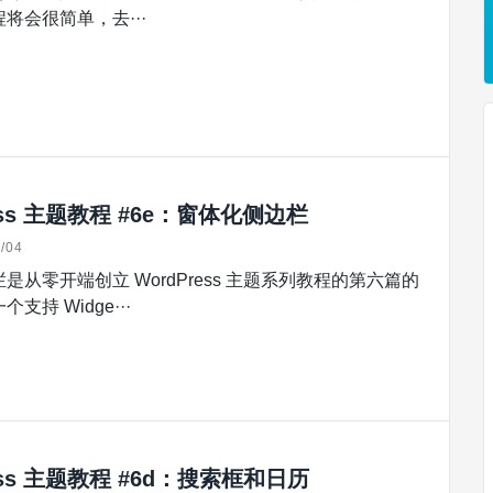
将会很简单，去···
ess 主题教程 #6e：窗体化侧边栏
/04
是从零开端创立 WordPress 主题系列教程的第六篇的
支持 Widge···
ess 主题教程 #6d：搜索框和日历