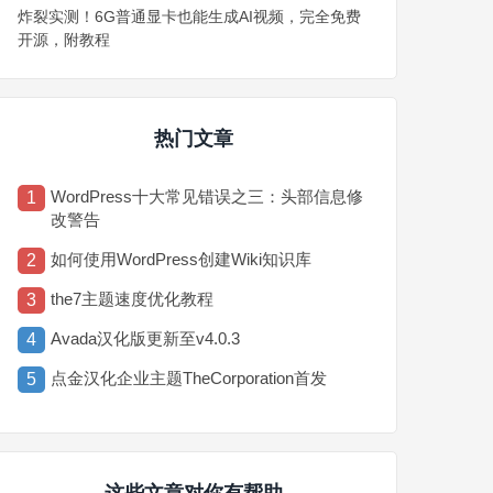
炸裂实测！6G普通显卡也能生成AI视频，完全免费
开源，附教程
热门文章
WordPress十大常见错误之三：头部信息修
1
改警告
如何使用WordPress创建Wiki知识库
2
the7主题速度优化教程
3
Avada汉化版更新至v4.0.3
4
点金汉化企业主题TheCorporation首发
5
这些文章对你有帮助