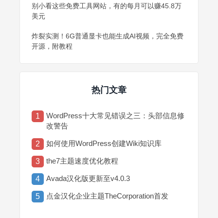
别小看这些免费工具网站，有的每月可以赚45.8万
美元
炸裂实测！6G普通显卡也能生成AI视频，完全免费
开源，附教程
热门文章
WordPress十大常见错误之三：头部信息修
1
改警告
如何使用WordPress创建Wiki知识库
2
the7主题速度优化教程
3
Avada汉化版更新至v4.0.3
4
点金汉化企业主题TheCorporation首发
5